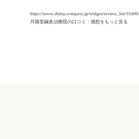
https://www.shinq-compass.jp/widget/review_list/35490
月陽堂鍼灸治療院
の口コミ・感想をもっと見る