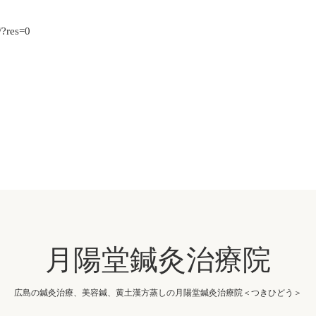
/?res=0
月陽堂鍼灸治療院
広島の鍼灸治療、美容鍼、黄土漢方蒸しの月陽堂鍼灸治療院＜つきひどう＞