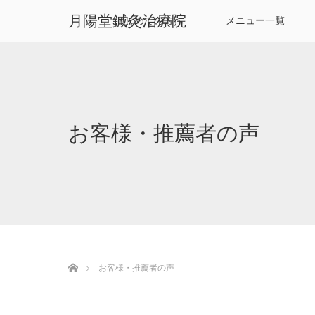
月陽堂鍼灸治療院
はじめての方へ
メニュー一覧
お客様・推薦者の声
ホーム
お客様・推薦者の声