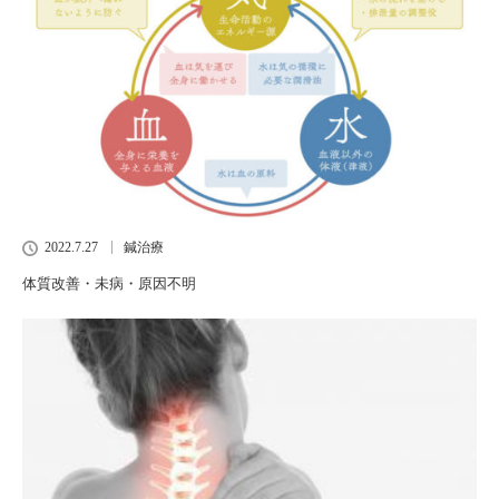
2022.7.27
鍼治療
体質改善・未病・原因不明