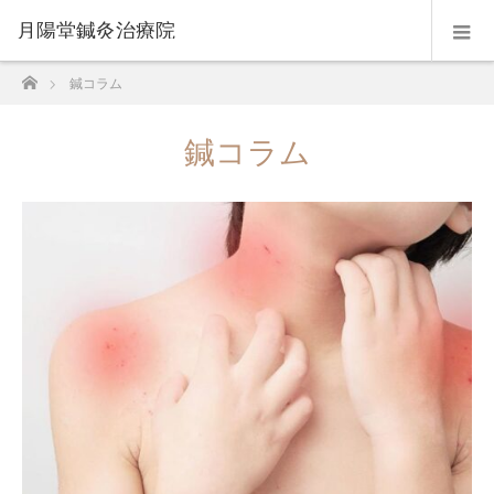
月陽堂鍼灸治療院
ホーム
鍼コラム
鍼コラム