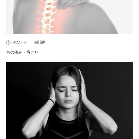
2022.7.27
鍼治療
首の痛み・肩こり