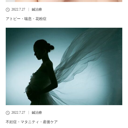
2022.7.27
鍼治療
アトピー・喘息・花粉症
2022.7.27
鍼治療
不妊症・マタニティ・産後ケア