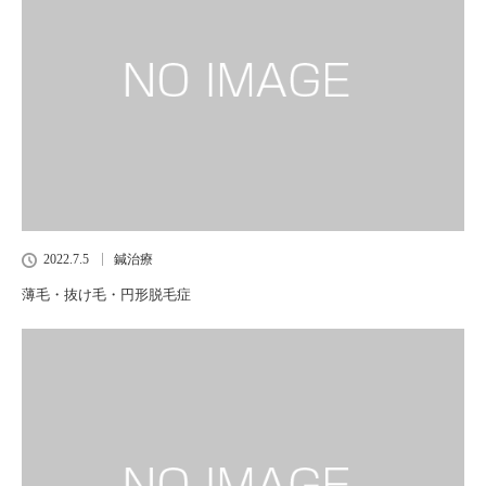
2022.7.5
鍼治療
薄毛・抜け毛・円形脱毛症