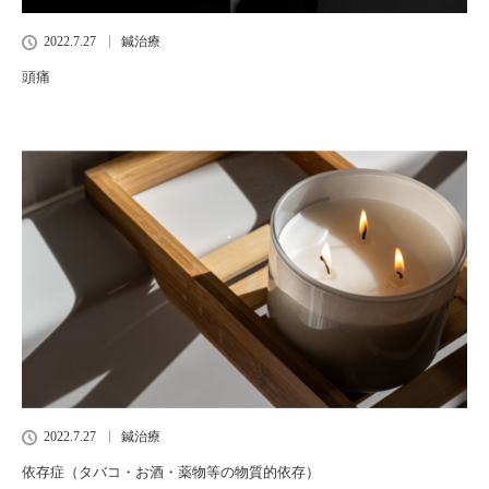
2022.7.27
鍼治療
頭痛
2022.7.27
鍼治療
依存症（タバコ・お酒・薬物等の物質的依存）