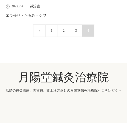
2022.7.4
鍼治療
エラ張り・たるみ・シワ
«
1
2
3
4
月陽堂鍼灸治療院
広島の鍼灸治療、美容鍼、黄土漢方蒸しの月陽堂鍼灸治療院＜つきひどう＞