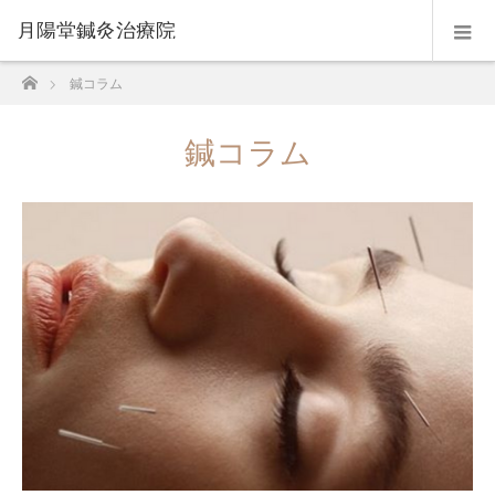
月陽堂鍼灸治療院
ホーム
鍼コラム
鍼コラム